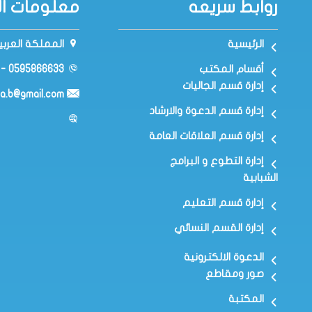
روابط سريعه
معلومات ال
الرئيسية
المملكة العربي
أقسام المكتب
0595866633 - 0500795999
إدارة قسم الجاليات
a.b@gmail.com
إدارة قسم الدعوة والارشاد
إدارة قسم العلاقات العامة
إدارة التطوع و البرامج
الشبابية
إدارة قسم التعليم
إدارة القسم النسائي
الدعوة الالكترونية
صور ومقاطع
المكتبة