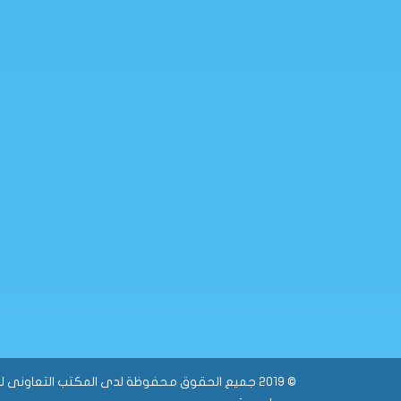
© 2019 جميع الحقوق محفوظة لدى المكتب التعاونى ل