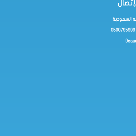
إتصال
ه السعودية
Daaw