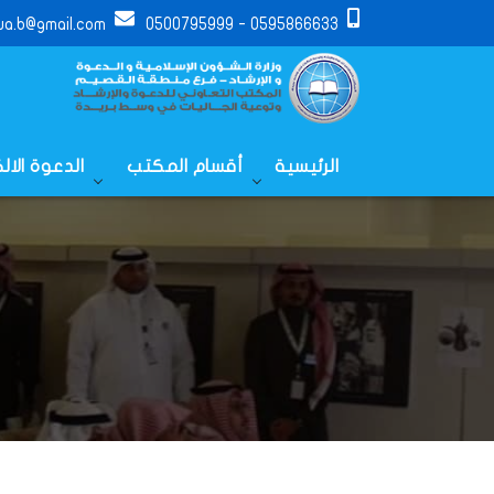
a.b@gmail.com
0595866633 - 0500795999
الرئيسية
أقسام المكتب
الدعوة الال